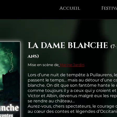
Accueil
Festiv
LA DAME BLANCHE
(7-
ans)
Mise en scène de
Marine Jardin
Lors d’une nuit de tempête à Puilaurens, 
passent le temps… mais au détour d’une c
blanche. On dit que son fantôme hante le 
comme toujours il y a ceux qui y croient et 
Victor et Albin, devenus malgré eux les r
se rendre au château…
Aurez-vous, chers spectateurs, le courage
au cœur des contes et légendes d’Occitani