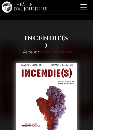
THÉÂTRE
D'AUJOURD'HUI
INCENDIE(S
)
Auteur :
Wajdi Mouawad