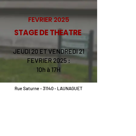
FEVRIER 2025
STAGE DE THEATRE
JEUDI 20 ET VENDREDI 21
FEVRIER 2025 :
10h à 17H
Rue Saturne - 31140 - LAUNAGUET